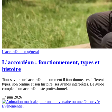
L'accordéon en général
L'accordéon : fonctionnement, types et
histoire
Tout savoir sur l'accordéon : comment il fonctionne, ses différents
types, son origine et son histoire, ses grands interprètes. Le guide
complet d'un accordéoniste professionnel.
17 juin 2026
Événementiel