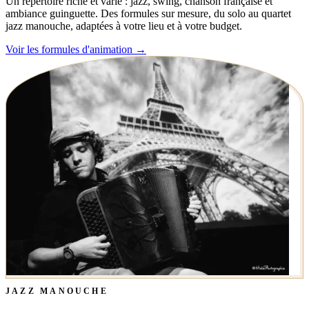
Un répertoire riche et varié : jazz, swing, chanson française et
ambiance guinguette. Des formules sur mesure, du solo au quartet
jazz manouche, adaptées à votre lieu et à votre budget.
Voir les formules d'animation
→
JAZZ MANOUCHE