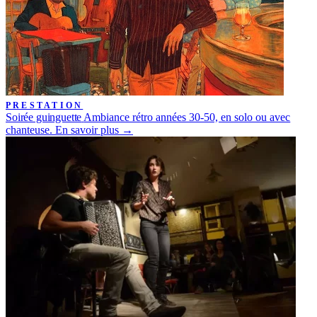
PRESTATION
Soirée guinguette
Ambiance rétro années 30-50, en solo ou avec
chanteuse.
En savoir plus →