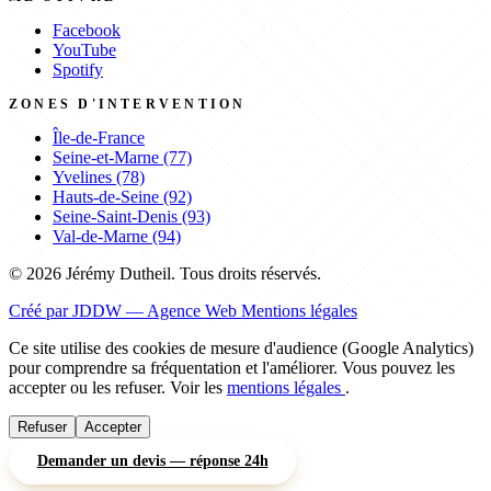
Facebook
YouTube
Spotify
ZONES D'INTERVENTION
Île-de-France
Seine-et-Marne (77)
Yvelines (78)
Hauts-de-Seine (92)
Seine-Saint-Denis (93)
Val-de-Marne (94)
© 2026 Jérémy Dutheil. Tous droits réservés.
Créé par JDDW — Agence Web
Mentions légales
Ce site utilise des cookies de mesure d'audience (Google Analytics)
pour comprendre sa fréquentation et l'améliorer. Vous pouvez les
accepter ou les refuser. Voir les
mentions légales
.
Refuser
Accepter
Demander un devis — réponse 24h