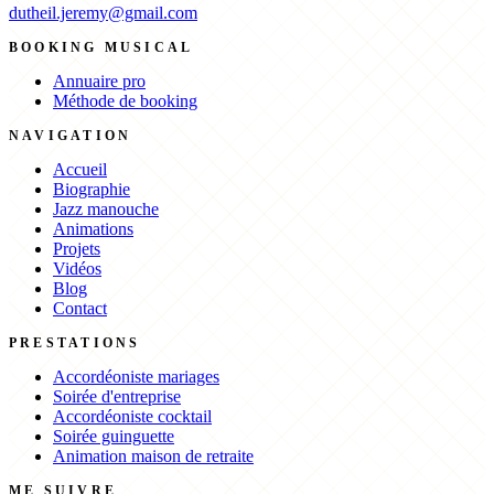
dutheil.jeremy@gmail.com
BOOKING MUSICAL
Annuaire pro
Méthode de booking
NAVIGATION
Accueil
Biographie
Jazz manouche
Animations
Projets
Vidéos
Blog
Contact
PRESTATIONS
Accordéoniste mariages
Soirée d'entreprise
Accordéoniste cocktail
Soirée guinguette
Animation maison de retraite
ME SUIVRE