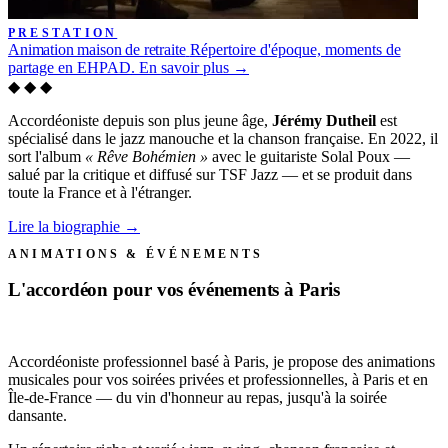
PRESTATION
Animation maison de retraite
Répertoire d'époque, moments de
partage en EHPAD.
En savoir plus →
◆ ◆ ◆
Accordéoniste depuis son plus jeune âge,
Jérémy Dutheil
est
spécialisé dans le jazz manouche et la chanson française. En 2022, il
sort l'album
« Rêve Bohémien »
avec le guitariste Solal Poux —
salué par la critique et diffusé sur TSF Jazz — et se produit dans
toute la France et à l'étranger.
Lire la biographie
→
ANIMATIONS & ÉVÉNEMENTS
L'accordéon pour vos événements à Paris
Accordéoniste professionnel basé à Paris, je propose des animations
musicales pour vos soirées privées et professionnelles, à Paris et en
Île-de-France — du vin d'honneur au repas, jusqu'à la soirée
dansante.