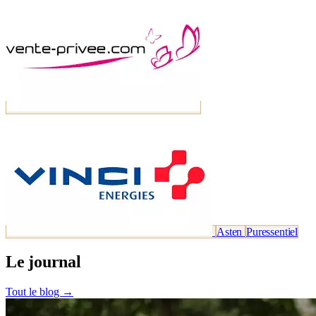
Asten
Puressentiel
Le journal
Tout le blog →