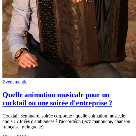
Événementiel
Quelle animation musicale pour un
cocktail ou une soirée d'entreprise ?
Cocktail, séminaire, soirée corporate : quelle animation musicale
choisir ? Idées d'ambiances à l'accordéon (jazz manouche, chanson
française, guinguette).