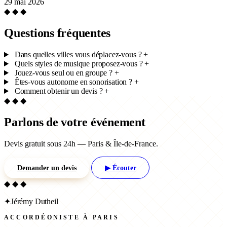
29 mai 2026
◆ ◆ ◆
Questions fréquentes
Dans quelles villes vous déplacez-vous ?
+
Quels styles de musique proposez-vous ?
+
Jouez-vous seul ou en groupe ?
+
Êtes-vous autonome en sonorisation ?
+
Comment obtenir un devis ?
+
◆ ◆ ◆
Parlons de votre événement
Devis gratuit sous 24h — Paris & Île-de-France.
Demander un devis
▶ Écouter
◆ ◆ ◆
✦
Jérémy Dutheil
ACCORDÉONISTE À PARIS