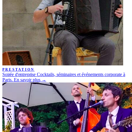
PRESTATION
Soirée d'entreprise
Cocktails, séminaires et événements corporate à
Paris.
En savoir plus →