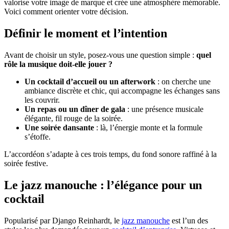
valorise votre image de marque et crée une atmosphère mémorable.
Voici comment orienter votre décision.
Définir le moment et l’intention
Avant de choisir un style, posez-vous une question simple :
quel
rôle la musique doit-elle jouer ?
Un cocktail d’accueil ou un afterwork
: on cherche une
ambiance discrète et chic, qui accompagne les échanges sans
les couvrir.
Un repas ou un dîner de gala
: une présence musicale
élégante, fil rouge de la soirée.
Une soirée dansante
: là, l’énergie monte et la formule
s’étoffe.
L’accordéon s’adapte à ces trois temps, du fond sonore raffiné à la
soirée festive.
Le jazz manouche : l’élégance pour un
cocktail
Popularisé par Django Reinhardt, le
jazz manouche
est l’un des