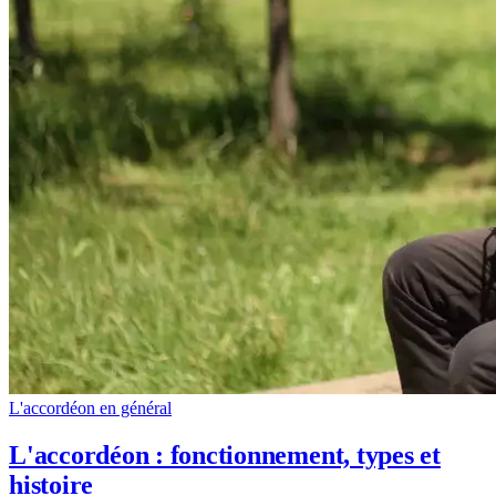
L'accordéon en général
L'accordéon : fonctionnement, types et
histoire