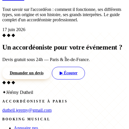
Tout savoir sur l'accordéon : comment il fonctionne, ses différents
types, son origine et son histoire, ses grands interprètes. Le guide
complet d'un accordéoniste professionnel.
17 juin 2026
◆ ◆ ◆
Un accordéoniste pour votre événement ?
Devis gratuit sous 24h — Paris & Île-de-France.
Demander un devis
▶ Écouter
◆ ◆ ◆
✦
Jérémy Dutheil
ACCORDÉONISTE À PARIS
dutheil.jeremy@gmail.com
BOOKING MUSICAL
Annuaire pro