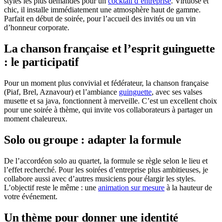
styles les plus demandés pour un
cocktail d’entreprise
. Virtuose et
chic, il installe immédiatement une atmosphère haut de gamme.
Parfait en début de soirée, pour l’accueil des invités ou un vin
d’honneur corporate.
La chanson française et l’esprit guinguette
: le participatif
Pour un moment plus convivial et fédérateur, la chanson française
(Piaf, Brel, Aznavour) et l’ambiance
guinguette
, avec ses valses
musette et sa java, fonctionnent à merveille. C’est un excellent choix
pour une soirée à thème, qui invite vos collaborateurs à partager un
moment chaleureux.
Solo ou groupe : adapter la formule
De l’accordéon solo au quartet, la formule se règle selon le lieu et
l’effet recherché. Pour les soirées d’entreprise plus ambitieuses, je
collabore aussi avec d’autres musiciens pour élargir les styles.
L’objectif reste le même : une
animation sur mesure
à la hauteur de
votre événement.
Un thème pour donner une identité