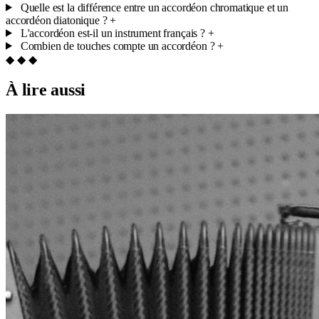
Quelle est la différence entre un accordéon chromatique et un
accordéon diatonique ?
+
L'accordéon est-il un instrument français ?
+
Combien de touches compte un accordéon ?
+
◆ ◆ ◆
À lire aussi