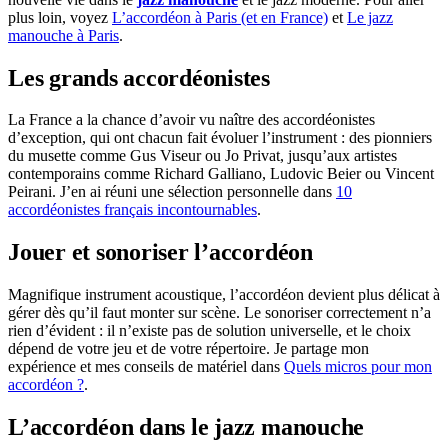
plus loin, voyez
L’accordéon à Paris (et en France)
et
Le jazz
manouche à Paris
.
Les grands accordéonistes
La France a la chance d’avoir vu naître des accordéonistes
d’exception, qui ont chacun fait évoluer l’instrument : des pionniers
du musette comme Gus Viseur ou Jo Privat, jusqu’aux artistes
contemporains comme Richard Galliano, Ludovic Beier ou Vincent
Peirani. J’en ai réuni une sélection personnelle dans
10
accordéonistes français incontournables
.
Jouer et sonoriser l’accordéon
Magnifique instrument acoustique, l’accordéon devient plus délicat à
gérer dès qu’il faut monter sur scène. Le sonoriser correctement n’a
rien d’évident : il n’existe pas de solution universelle, et le choix
dépend de votre jeu et de votre répertoire. Je partage mon
expérience et mes conseils de matériel dans
Quels micros pour mon
accordéon ?
.
L’accordéon dans le jazz manouche