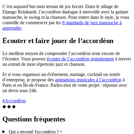
C’est aujourd’hui mon terrain de jeu favori. Dans le sillage de
Django Reinhardt, l’accordéon dialogue à merveille avec la guitare
manouche, le swing et la chanson. Pour entrer dans le style, je vous
conseille de commencer par les
8 standards de jazz manouche à
apprendre
.
Écouter et faire jouer de l’accordéon
Le meilleur moyen de comprendre l’accordéon reste encore de
l’écouter. Vous pouvez
écouter de l’accordéon gratuitement
à travers
un extrait de mon répertoire jazz et chanson.
Et si vous organisez un événement, mariage, cocktail ou soirée
d’entreprise, je propose des
animations musicales à l’accordéon
à
Paris et en Île-de-France. Parlez-moi de votre projet : réponse avec
un devis sous 24h.
#Accordéon
◆ ◆ ◆
Questions fréquentes
Qui a inventé l'accordéon ?
+