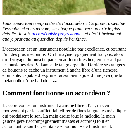
Vous voulez tout comprendre de l’accordéon ? Ce guide rassemble
l’essentiel et vous renvoie, sur chaque point, vers un article plus
détaillé. Je suis
accordéoniste professionnel
, et c’est l’instrument
que je pratique au quotidien depuis l’enfance.
L’accordéon est un instrument populaire par excellence, et pourtant
l’un des plus méconnus. On l’imagine typiquement français, alors
qu’il voyage du musette parisien au forró brésilien, en passant par
les musiques des Balkans et le tango argentin. Derrière ses rangées
de boutons se cache un instrument à anche libre d’une richesse
étonnante, capable d’exprimer aussi bien la joie d’une java que la
mélancolie d’une ballade jazz.
Comment fonctionne un accordéon ?
L’accordéon est un instrument à
anche libre
: l’air, mis en
mouvement par le soufflet, fait vibrer de fines languettes métalliques
qui produisent le son. La main droite joue la mélodie, la main
gauche gère l’accompagnement (basses et accords) tout en
actionnant le soufflet, véritable « poumon » de l’instrument.