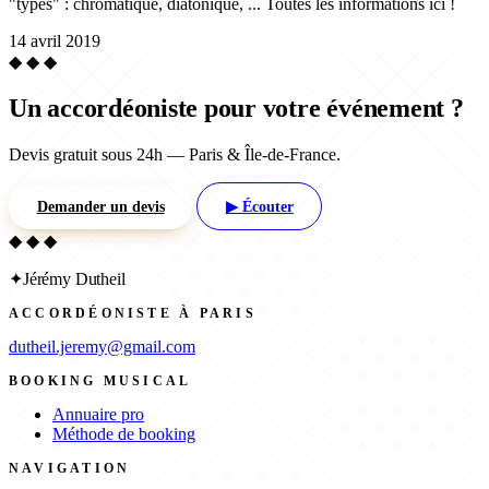
"types" : chromatique, diatonique, ... Toutes les informations ici !
14 avril 2019
◆ ◆ ◆
Un accordéoniste pour votre événement ?
Devis gratuit sous 24h — Paris & Île-de-France.
Demander un devis
▶ Écouter
◆ ◆ ◆
✦
Jérémy Dutheil
ACCORDÉONISTE À PARIS
dutheil.jeremy@gmail.com
BOOKING MUSICAL
Annuaire pro
Méthode de booking
NAVIGATION