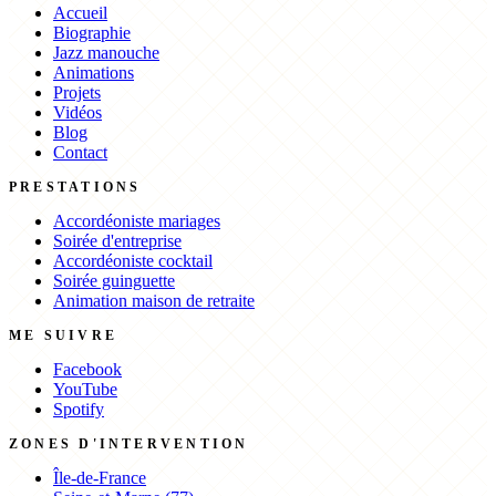
Accueil
Biographie
Jazz manouche
Animations
Projets
Vidéos
Blog
Contact
PRESTATIONS
Accordéoniste mariages
Soirée d'entreprise
Accordéoniste cocktail
Soirée guinguette
Animation maison de retraite
ME SUIVRE
Facebook
YouTube
Spotify
ZONES D'INTERVENTION
Île-de-France