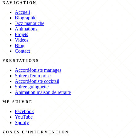
NAVIGATION
Accueil
Biographie
Jazz manouche
Animations
Projets
Vidéos
Blog
Contact
PRESTATIONS
Accordéoniste mariages
Soirée d'entreprise
Accordéoniste cocktail
Soirée guinguette
Animation maison de retraite
ME SUIVRE
Facebook
YouTube
Spotify
ZONES D'INTERVENTION