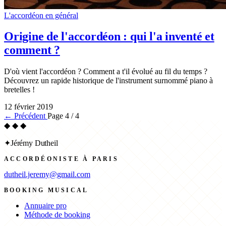
L'accordéon en général
Origine de l'accordéon : qui l'a inventé et
comment ?
D'où vient l'accordéon ? Comment a t'il évolué au fil du temps ?
Découvrez un rapide historique de l'instrument surnommé piano à
bretelles !
12 février 2019
← Précédent
Page 4 / 4
◆ ◆ ◆
✦
Jérémy Dutheil
ACCORDÉONISTE À PARIS
dutheil.jeremy@gmail.com
BOOKING MUSICAL
Annuaire pro
Méthode de booking