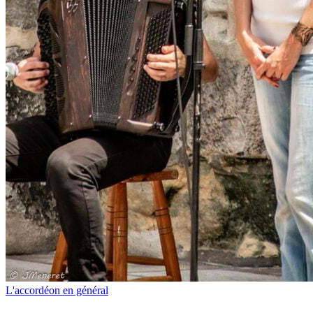
L'accordéon en général