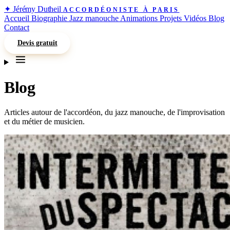
✦
Jérémy Dutheil
ACCORDÉONISTE À PARIS
Accueil
Biographie
Jazz manouche
Animations
Projets
Vidéos
Blog
Contact
Devis gratuit
Blog
Articles autour de l'accordéon, du jazz manouche, de l'improvisation
et du métier de musicien.