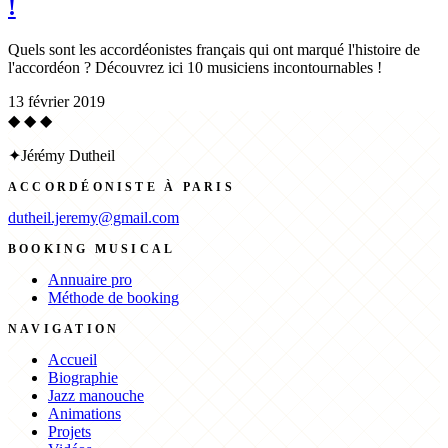
!
Quels sont les accordéonistes français qui ont marqué l'histoire de
l'accordéon ? Découvrez ici 10 musiciens incontournables !
13 février 2019
◆ ◆ ◆
✦
Jérémy Dutheil
ACCORDÉONISTE À PARIS
dutheil.jeremy@gmail.com
BOOKING MUSICAL
Annuaire pro
Méthode de booking
NAVIGATION
Accueil
Biographie
Jazz manouche
Animations
Projets