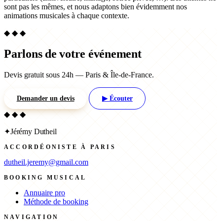
sont pas les mêmes, et nous adaptons bien évidemment nos
animations musicales à chaque contexte.
◆ ◆ ◆
Parlons de votre événement
Devis gratuit sous 24h — Paris & Île-de-France.
Demander un devis
▶ Écouter
◆ ◆ ◆
✦
Jérémy Dutheil
ACCORDÉONISTE À PARIS
dutheil.jeremy@gmail.com
BOOKING MUSICAL
Annuaire pro
Méthode de booking
NAVIGATION