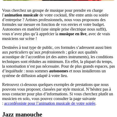
Vous cherchez un groupe de musique pour prendre en charge
l’
animation musicale
de votre cocktail, fête entre amis ou soirée
d’entreprise ? Artistes professionnels, nous vous proposons des
formules sur mesure en fonction de vos envies et votre budget.
Autonomes en matériel (une simple prise électrique nous suffit),
vous n’avez plus qu’à apprécier la
musique en live
, avec de vrais
musiciens sur scène !
Destinées à tout type de public, ces formules s’adressent aussi bien
aux
particuliers
qu’aux
professionnels
; grâce aux qualités
acoustique de l’accordéon (et des autres instruments), les conditions
techniques sont réduites au minimum. En effet, la plupart du temps,
la sonorisation n’est pas nécessaire. Pour de plus grands espaces, pas
d’inquiétude : nous sommes
autonomes
et nous installerons un
système de diffusion adapté à votre lieu.
Retrouvez ci-dessous quelques exemples de prestations que nous
pouvons vous proposer, classées par style musical. N’hésitez pas à
nous contacter pour plus d’informations. Si vous cherchez plutôt un
musicien en solo, vous pouvez consulter la page suivante
:
accordéoniste pour l’animation musicale de votre soirée
.
Jazz manouche