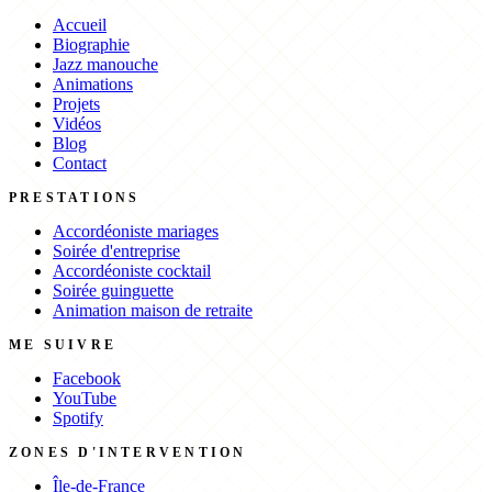
Accueil
Biographie
Jazz manouche
Animations
Projets
Vidéos
Blog
Contact
PRESTATIONS
Accordéoniste mariages
Soirée d'entreprise
Accordéoniste cocktail
Soirée guinguette
Animation maison de retraite
ME SUIVRE
Facebook
YouTube
Spotify
ZONES D'INTERVENTION
Île-de-France