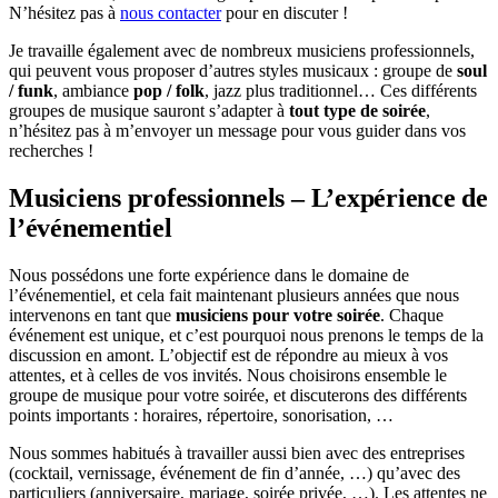
N’hésitez pas à
nous contacter
pour en discuter !
Je travaille également avec de nombreux musiciens professionnels,
qui peuvent vous proposer d’autres styles musicaux : groupe de
soul
/ funk
, ambiance
pop / folk
, jazz plus traditionnel… Ces différents
groupes de musique sauront s’adapter à
tout type de soirée
,
n’hésitez pas à m’envoyer un message pour vous guider dans vos
recherches !
Musiciens professionnels – L’expérience de
l’événementiel
Nous possédons une forte expérience dans le domaine de
l’événementiel, et cela fait maintenant plusieurs années que nous
intervenons en tant que
musiciens pour votre soirée
. Chaque
événement est unique, et c’est pourquoi nous prenons le temps de la
discussion en amont. L’objectif est de répondre au mieux à vos
attentes, et à celles de vos invités. Nous choisirons ensemble le
groupe de musique pour votre soirée, et discuterons des différents
points importants : horaires, répertoire, sonorisation, …
Nous sommes habitués à travailler aussi bien avec des entreprises
(cocktail, vernissage, événement de fin d’année, …) qu’avec des
particuliers (anniversaire, mariage, soirée privée, …). Les attentes ne