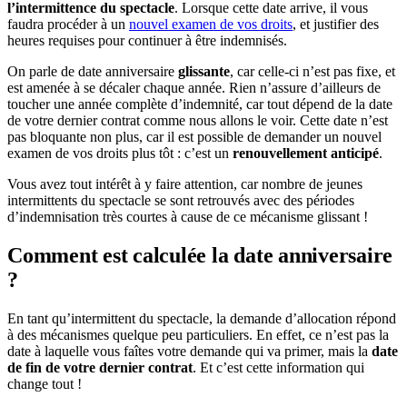
l’intermittence du spectacle
. Lorsque cette date arrive, il vous
faudra procéder à un
nouvel examen de vos droits
, et justifier des
heures requises pour continuer à être indemnisés.
On parle de date anniversaire
glissante
, car celle-ci n’est pas fixe, et
est amenée à se décaler chaque année. Rien n’assure d’ailleurs de
toucher une année complète d’indemnité, car tout dépend de la date
de votre dernier contrat comme nous allons le voir. Cette date n’est
pas bloquante non plus, car il est possible de demander un nouvel
examen de vos droits plus tôt : c’est un
renouvellement anticipé
.
Vous avez tout intérêt à y faire attention, car nombre de jeunes
intermittents du spectacle se sont retrouvés avec des périodes
d’indemnisation très courtes à cause de ce mécanisme glissant !
Comment est calculée la date anniversaire
?
En tant qu’intermittent du spectacle, la demande d’allocation répond
à des mécanismes quelque peu particuliers. En effet, ce n’est pas la
date à laquelle vous faîtes votre demande qui va primer, mais la
date
de fin de votre dernier contrat
. Et c’est cette information qui
change tout !