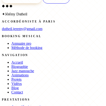
◆ ◆ ◆
✦
Jérémy Dutheil
ACCORDÉONISTE À PARIS
dutheil.jeremy@gmail.com
BOOKING MUSICAL
Annuaire pro
Méthode de booking
NAVIGATION
Accueil
Biographie
Jazz manouche
Animations
Projets
Vidéos
Blog
Contact
PRESTATIONS