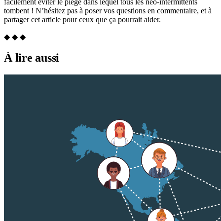
facilement éviter le piège dans lequel tous les néo-intermittents
tombent ! N’hésitez pas à poser vos questions en commentaire, et à
partager cet article pour ceux que ça pourrait aider.
◆ ◆ ◆
À lire aussi