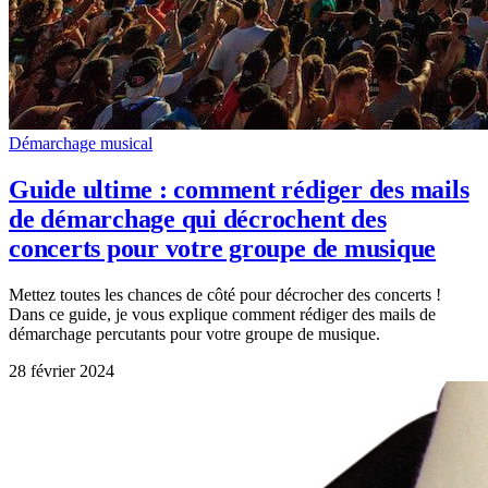
Démarchage musical
Guide ultime : comment rédiger des mails
de démarchage qui décrochent des
concerts pour votre groupe de musique
Mettez toutes les chances de côté pour décrocher des concerts !
Dans ce guide, je vous explique comment rédiger des mails de
démarchage percutants pour votre groupe de musique.
28 février 2024