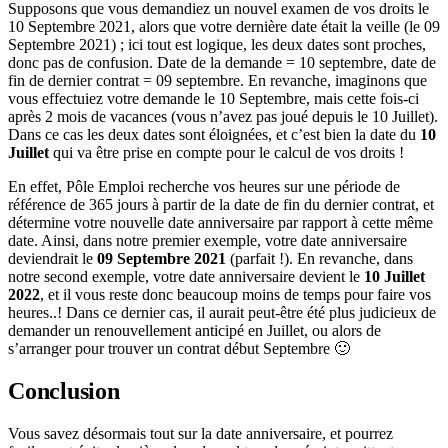
Supposons que vous demandiez un nouvel examen de vos droits le
10 Septembre 2021, alors que votre dernière date était la veille (le 09
Septembre 2021) ; ici tout est logique, les deux dates sont proches,
donc pas de confusion. Date de la demande = 10 septembre, date de
fin de dernier contrat = 09 septembre. En revanche, imaginons que
vous effectuiez votre demande le 10 Septembre, mais cette fois-ci
après 2 mois de vacances (vous n’avez pas joué depuis le 10 Juillet).
Dans ce cas les deux dates sont éloignées, et c’est bien la date du
10
Juillet
qui va être prise en compte pour le calcul de vos droits !
En effet, Pôle Emploi recherche vos heures sur une période de
référence de 365 jours à partir de la date de fin du dernier contrat, et
détermine votre nouvelle date anniversaire par rapport à cette même
date. Ainsi, dans notre premier exemple, votre date anniversaire
deviendrait le
09 Septembre 2021
(parfait !). En revanche, dans
notre second exemple, votre date anniversaire devient le
10 Juillet
2022
, et il vous reste donc beaucoup moins de temps pour faire vos
heures..! Dans ce dernier cas, il aurait peut-être été plus judicieux de
demander un renouvellement anticipé en Juillet, ou alors de
s’arranger pour trouver un contrat début Septembre 🙂
Conclusion
Vous savez désormais tout sur la date anniversaire, et pourrez